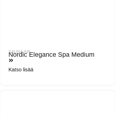
SAUNA AIR
Nordic Elegance Spa Medium
Katso lisää