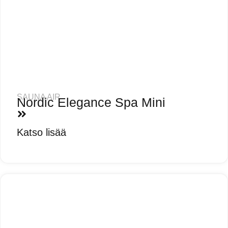
SAUNA AIR
Nordic Elegance Spa Mini
Katso lisää