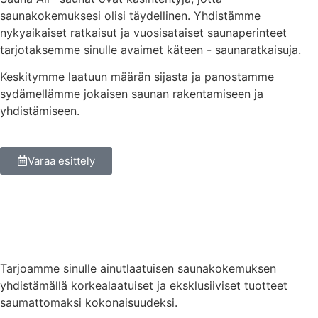
saunakokemuksesi olisi täydellinen. Yhdistämme
nykyaikaiset ratkaisut ja vuosisataiset saunaperinteet
tarjotaksemme sinulle avaimet käteen - saunaratkaisuja.
Keskitymme laatuun määrän sijasta ja panostamme
sydämellämme jokaisen saunan rakentamiseen ja
yhdistämiseen.
Varaa esittely
Tarjoamme sinulle ainutlaatuisen saunakokemuksen
yhdistämällä korkealaatuiset ja eksklusiiviset tuotteet
saumattomaksi kokonaisuudeksi.