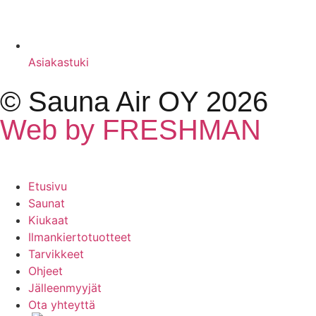
Asiakastuki
© Sauna Air OY 2026
Web by FRESHMAN
Etusivu
Saunat
Kiukaat
Ilmankiertotuotteet
Tarvikkeet
Ohjeet
Jälleenmyyjät
Ota yhteyttä