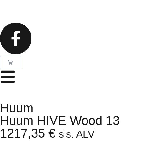
Huum
Huum HIVE Wood 13
1217,35
€
sis. ALV