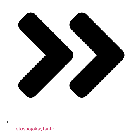
Tietosuojakäytäntö