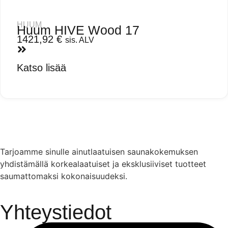
HUUM
Huum HIVE Wood 17
1421,92
€
sis. ALV
Katso lisää
Tarjoamme sinulle ainutlaatuisen saunakokemuksen
yhdistämällä korkealaatuiset ja eksklusiiviset tuotteet
saumattomaksi kokonaisuudeksi.
Yhteystiedot