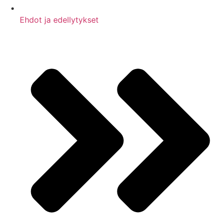
Ehdot ja edellytykset