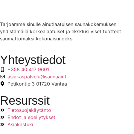
Tarjoamme sinulle ainutlaatuisen saunakokemuksen
yhdistämällä korkealaatuiset ja eksklusiiviset tuotteet
saumattomaksi kokonaisuudeksi.
Yhteystiedot
+358 40 417 9601
asiakaspalvelu@saunaair.fi
Petikontie 3 01720 Vantaa
Resurssit
Tietosuojakäytäntö
Ehdot ja edellytykset
Asiakastuki