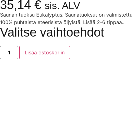
35,14
€
sis. ALV
Saunan tuoksu Eukalyptus. Saunatuoksut on valmistettu
100% puhtaista eteerisistä öljyistä. Lisää 2-6 tippaa...
Valitse vaihtoehdot
Lisää ostoskoriin