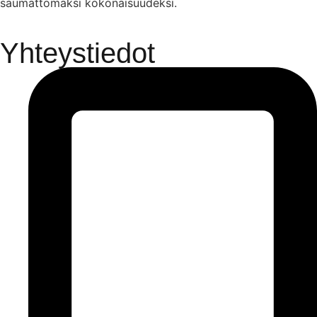
saumattomaksi kokonaisuudeksi.
Yhteystiedot