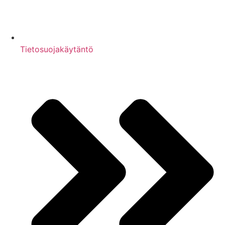
Tietosuojakäytäntö